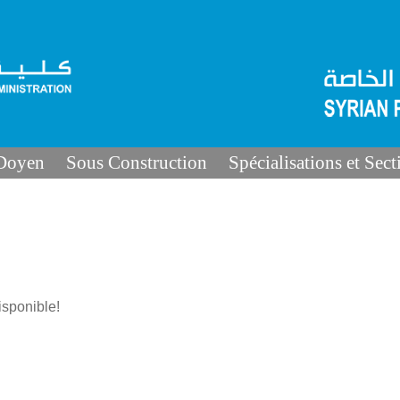
 Doyen
Sous Construction
Spécialisations et Sect
sponible!