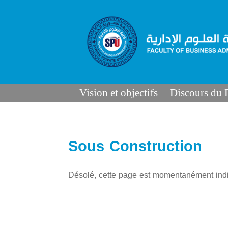
Vision et objectifs
Discours du
Sous Construction
Désolé, cette page est momentanément indi