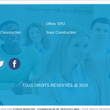
Offres SPU
Construction
Sous Construction
TOUS DROITS RÉSERVÉS @ 2026
 2026 PAR
SYRIAN MONSTER - FOURNISSEUR DE SERVICES WEB
| TOUS DROITS RÉSERV