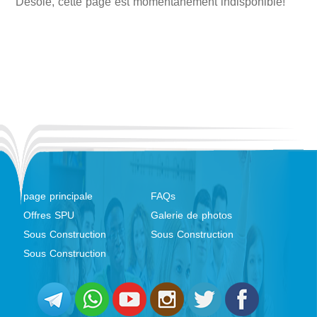
Désolé, cette page est momentanément indisponible!
page principale
FAQs
Offres SPU
Galerie de photos
Sous Construction
Sous Construction
Sous Construction