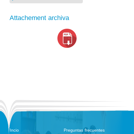
Attachement archiva
Incio
Preguntas frecuentes