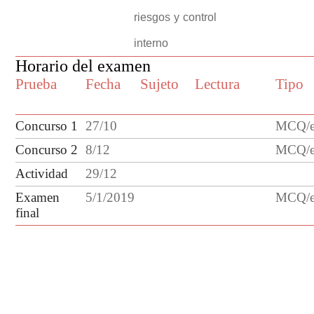
riesgos y control
interno
Horario del examen
Prueba
Fecha
Sujeto
Lectura
Tipo
Concurso 1
27
/
10
MCQ/es
Concurso
2
8
/
12
MCQ/es
Actividad
29/12
Examen
5/1/2019
MCQ/es
final