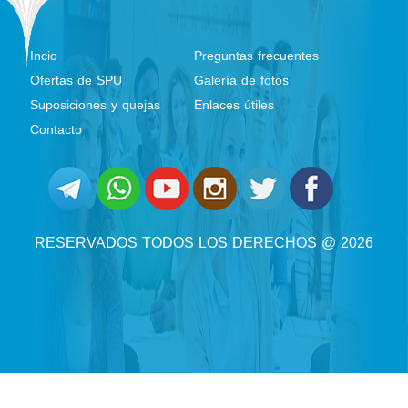
Incio
Preguntas frecuentes
Ofertas de SPU
Galería de fotos
Suposiciones y quejas
Enlaces útiles
Contacto
RESERVADOS TODOS LOS DERECHOS @ 2026
@ 2026 POR
SYRIAN MONSTER - ABASTECEDOR DEL SERVICIO WEB
| RESERVADOS
TODOS LOS DERECHOS