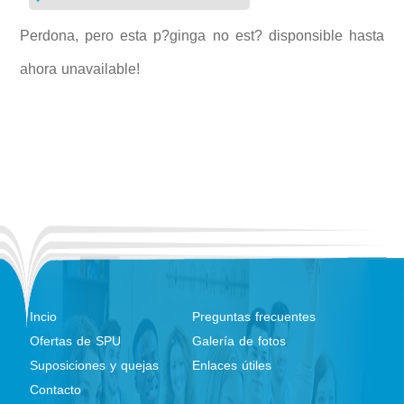
Perdona, pero esta p?ginga no est? disponsible hasta
ahora unavailable!
Incio
Preguntas frecuentes
Ofertas de SPU
Galería de fotos
Suposiciones y quejas
Enlaces útiles
Contacto