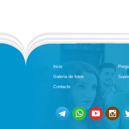
Incio
Pregu
Galería de fotos
Supos
Contacto