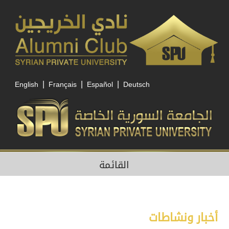
|
|
|
English
Français
Español
Deutsch
القائمة
أخبار ونشاطات