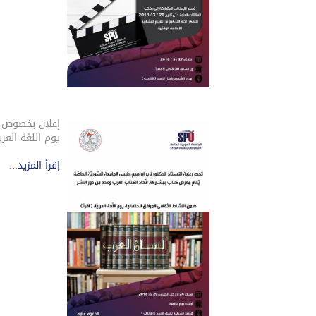
إعلان بخصوص م
يوم اللغة العربي
إقرأ المزيد...