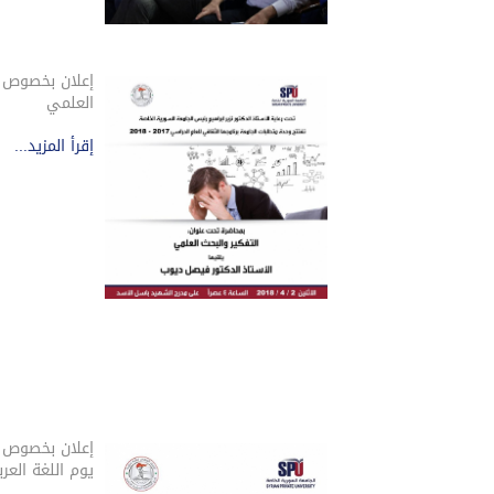
إعلان بخصوص م
العلمي
إقرأ المزيد...
إعلان بخصوص أ
يوم اللغة العربي