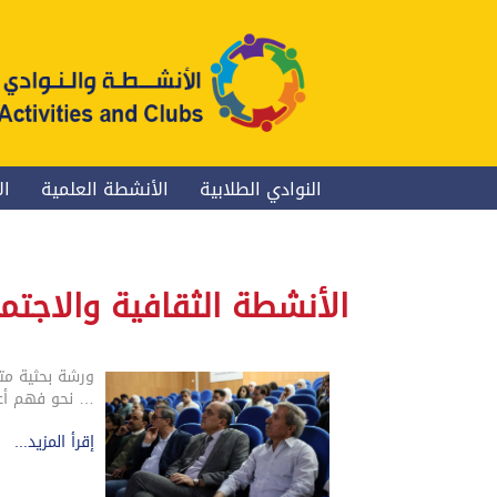
النوادي الطلابية
الأنشطة العلمية
ال
الأنشطة الثقافية والاجتم
ورشة بحثية مت
… نحو فهم أعم
إقرأ المزيد...