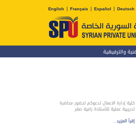
|
|
|
English
Français
Español
Deutsch
نية والترفيهية
كلية إدارة الاعمال تدعوكم لحضور محاضرة
تدريبية عملية للأستاذة رامية صقر
إقرأ المزيد...