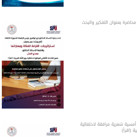
حاضرة بعنوان التفكير والبحث
مسية شعرية مرافقة لاحتفالية
ة (اقرأ)