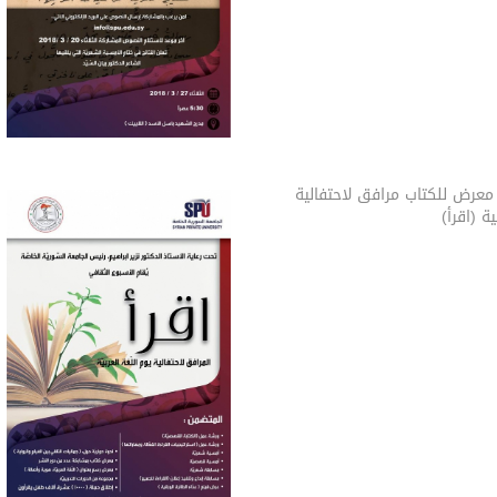
عرض للكتاب مرافق لاحتفالية
ة (اقرأ)