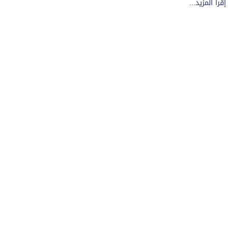
إقرأ المزيد...