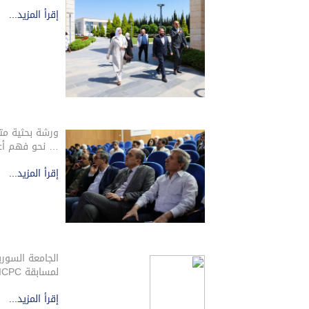
إقرأ المزيد...
ورشة بحثية مت
… نحو فهم أعم
إقرأ المزيد...
الجامعة السور
لمسابقة ICPC البرمجية العالمية
إقرأ المزيد...