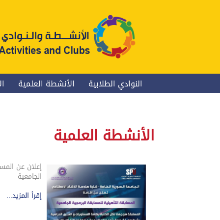
النوادي الطلابية
الأنشطة العلمية
ال
الأنشطة العلمية
إعلان عن المسا
الجامعية
إقرأ المزيد...