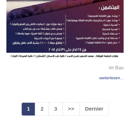
im Bau
weiterlesen...
1
2
3
>>
Dernier