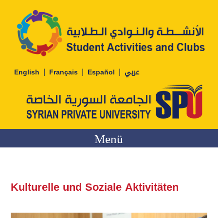
|
|
|
English
Français
Español
عربي
Menü
Kulturelle und Soziale Aktivitäten