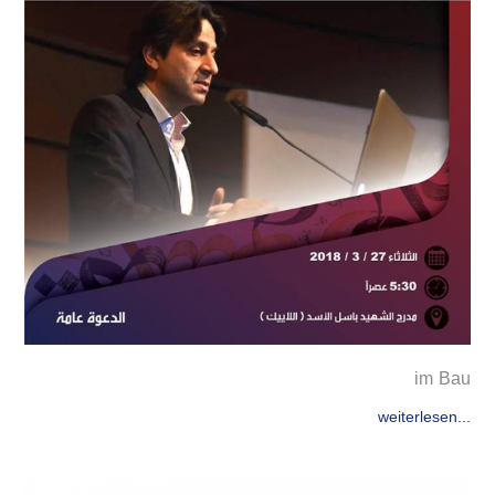
im Bau
weiterlesen...