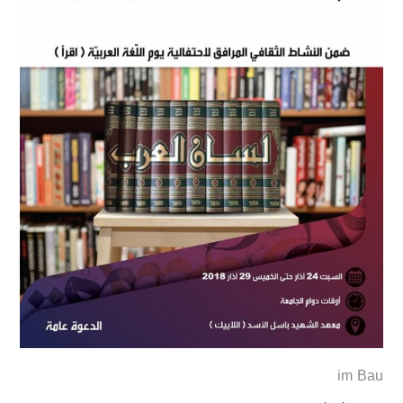
im Bau