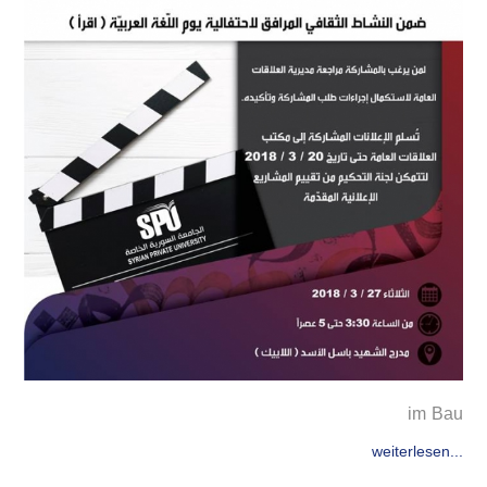
im Bau
weiterlesen...