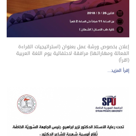
إعلان بخصوص ورشة عمل بعنوان (استراتيجيات القراءة
الفعالة ومهاراتها) مرافقة لاحتفالية يوم اللغة العربية
(اقرأ)
إقرأ المزيد...