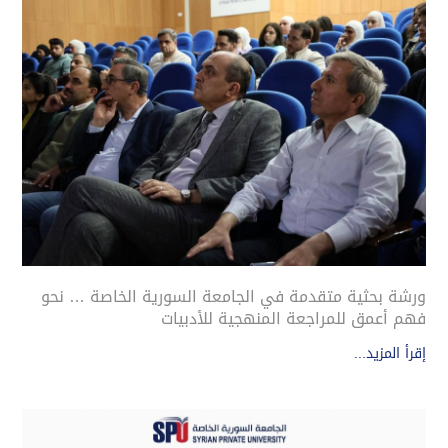
ورشة بحثية متقدمة في الجامعة السورية الخاصة … نحو
فهم أعمق للمراجعة المنهجية للأدبيات
إقرأ المزيد...