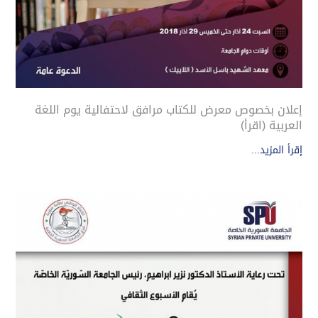
إعلان بخصوص معرض للكتاب مرافق لاحتفالية يوم اللغة
العربية (اقرأ)
إقرأ المزيد...