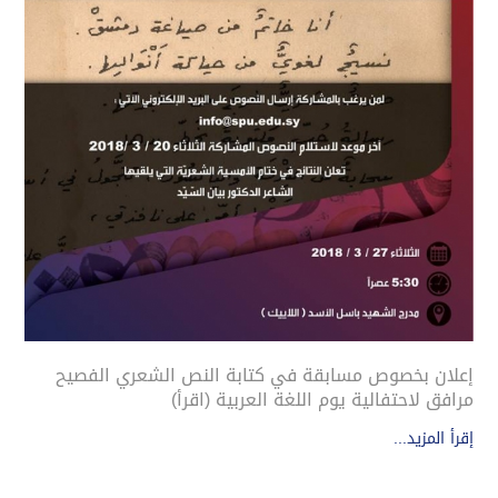
إعلان بخصوص مسابقة في كتابة النص الشعري الفصيح
مرافق لاحتفالية يوم اللغة العربية (اقرأ)
إقرأ المزيد...