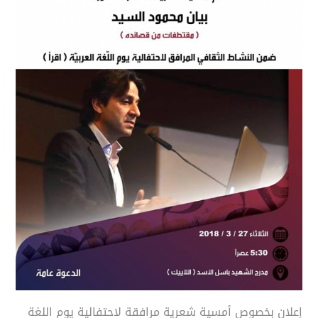
إعلان بخصوص أمسية شعرية مرافقة لاحتفالية يوم اللغة