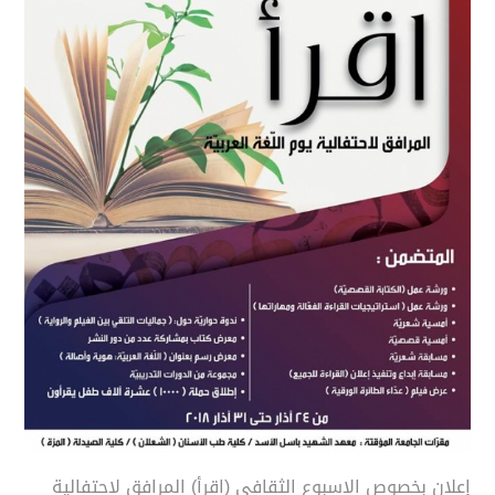
إعلان بخصوص الاسبوع الثقافي (اقرأ) المرافق لاحتفالية