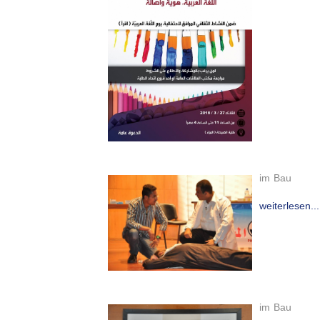
im Bau
weiterlesen...
im Bau