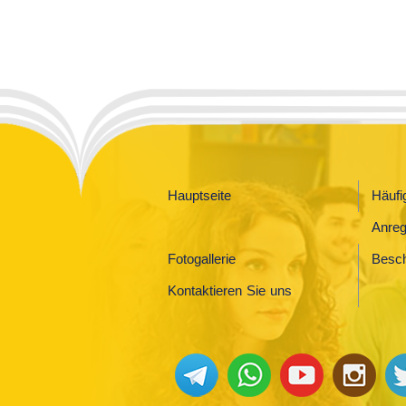
Hauptseite
Häufi
Anre
Fotogallerie
Besc
Kontaktieren Sie uns