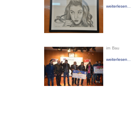
weiterlesen...
im Bau
weiterlesen...