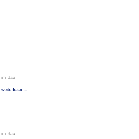
im Bau
weiterlesen...
im Bau