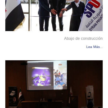
Abajo de construcción
Lea Más...