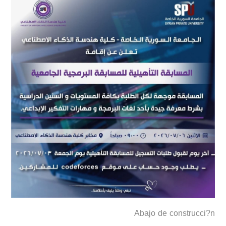
Abajo de construcci?n