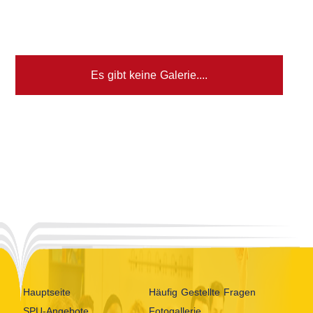
Es gibt keine Galerie....
Hauptseite
Häufig Gestellte Fragen
SPU-Angebote
Fotogallerie