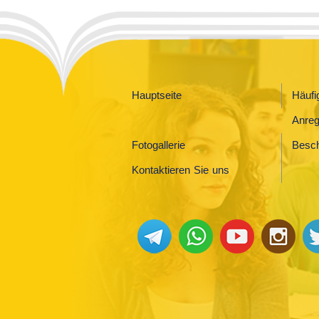
Hauptseite
Häufi
Anre
Fotogallerie
Besc
Kontaktieren Sie uns