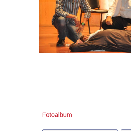
Fotoalbum