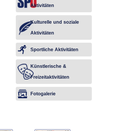
Aktivitäten
Kulturelle und soziale
Aktivitäten
Sportliche Aktivitäten
Künstlerische &
Freizeitaktivitäten
Fotogalerie