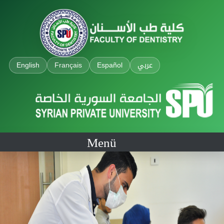
English
Français
Español
عربي
Menü