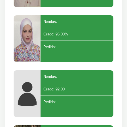
Nombre:
Grado: 95.00%
Pedido:
Nombre:
Grado: 92.00
Pedido: