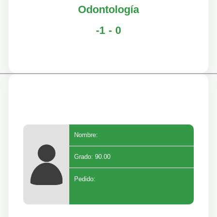
Odontología
-1 - 0
Nombre:
Grado: 90.00
Pedido: