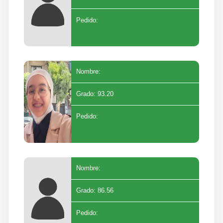
Pedido:
Nombre:
Grado: 93.20
Pedido:
Nombre:
Grado: 86.56
Pedido: