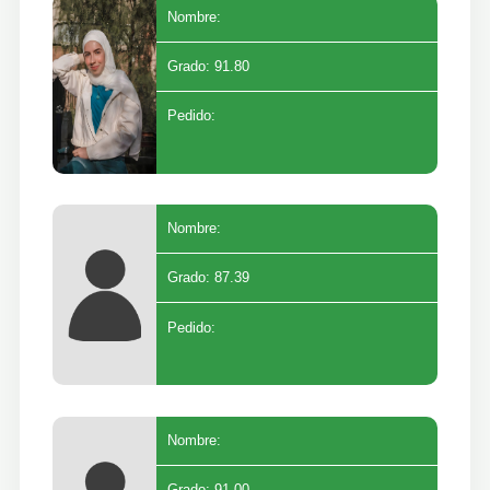
Nombre:
Grado: 91.80
Pedido:
Nombre:
Grado: 87.39
Pedido:
Nombre: