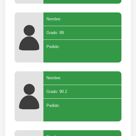
Nombre:
Grado: 89
Pedido:
Nombre:
Grado: 90.2
Pedido: