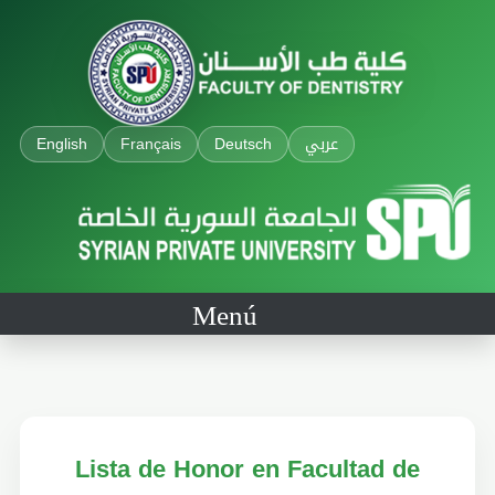
English
Français
Deutsch
عربي
Menú
Lista de Honor en Facultad de