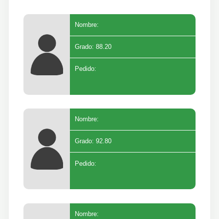
Nombre:
Grado: 88.20
Pedido:
Nombre:
Grado: 92.80
Pedido:
Nombre: