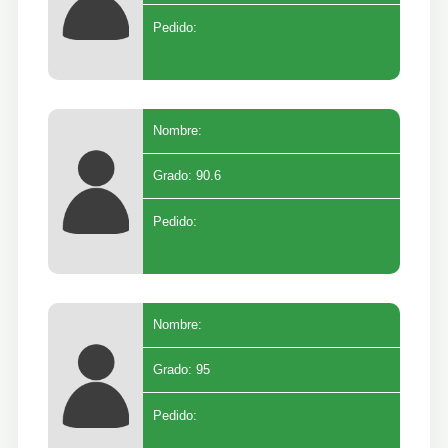
Pedido:
Nombre:
Grado: 90.6
Pedido:
Nombre:
Grado: 95
Pedido: