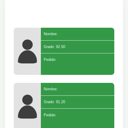
Nombre:
Grado: 92.50
Pedido:
Nombre:
Grado: 91.20
Pedido: