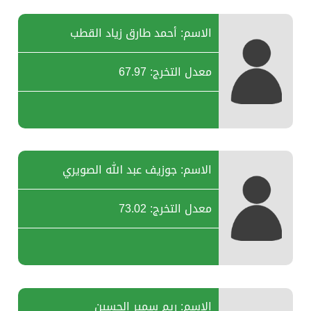
الاسم: أحمد طارق زياد القطب
معدل التخرج: 67.97
الاسم: جوزيف عبد الله الصويري
معدل التخرج: 73.02
الاسم: ريم سمير الحسين