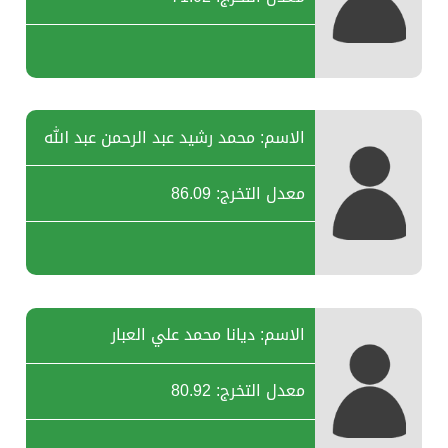
الاسم: محمد رشيد عبد الرحمن عبد الله
معدل التخرج: 86.09
الاسم: ديانا محمد علي العبار
معدل التخرج: 80.92