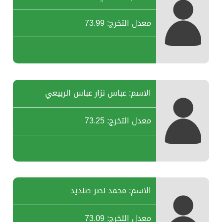
معدل التخرج: 73.99
الاسم: عباس نزار عباس الربيعي
معدل التخرج: 73.25
الاسم: محمد نصر صنديد
معدل التخرج: 73.09