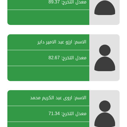
معدل التخرج: 89.37
الاسم: ارزو عبد الامير داير
معدل التخرج: 82.67
الاسم: اروى عبد الكريم محمد
معدل التخرج: 71.34