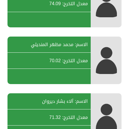
معدل التخرج: 74.09
الاسم: محمد مظهر المنديلي
معدل التخرج: 70.02
الاسم: آلاء بشار ديروان
معدل التخرج: 71.32