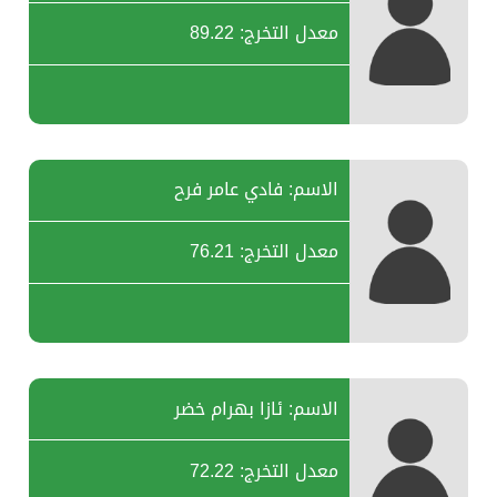
معدل التخرج: 89.22
الاسم: فادي عامر فرح
معدل التخرج: 76.21
الاسم: ئازا بهرام خضر
معدل التخرج: 72.22