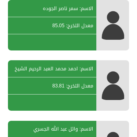
الاسم: سمر ناصر الجوده
معدل التخرج: 85.05
الاسم: احمد محمد العبد الرحيم الشيخ
معدل التخرج: 83.81
الاسم: وائل عبد الله الجسري