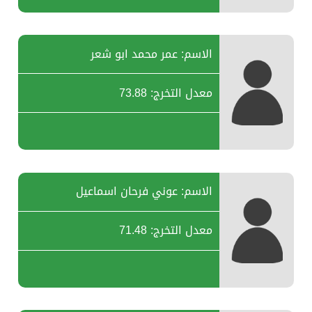
الاسم: عمر محمد ابو شعر
معدل التخرج: 73.88
الاسم: عوني فرحان اسماعيل
معدل التخرج: 71.48