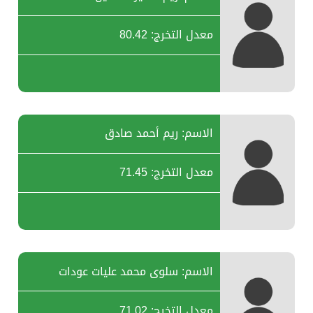
معدل التخرج: 80.42
الاسم: ريم أحمد صادق
معدل التخرج: 71.45
الاسم: سلوى محمد عليات عودات
معدل التخرج: 71.02