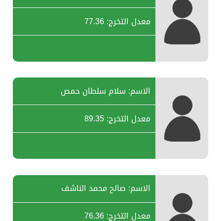
معدل التخرج: 77.36
الاسم: سلام سلطان حمص
معدل التخرج: 89.35
الاسم: صالح محمد الناشف
معدل التخرج: 76.36