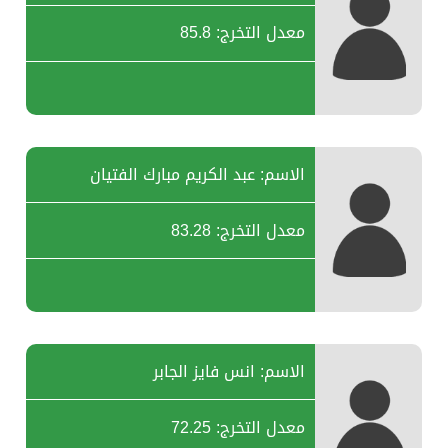
معدل التخرج: 85.8
الاسم: عبد الكريم مبارك الفتيان
معدل التخرج: 83.28
الاسم: انس فايز الجابر
معدل التخرج: 72.25