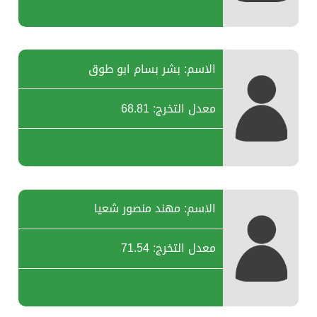
الاسم: بشر بسام ابو طوق
معدل التخرج: 68.81
الاسم: مهند منصور شعيا
معدل التخرج: 71.54