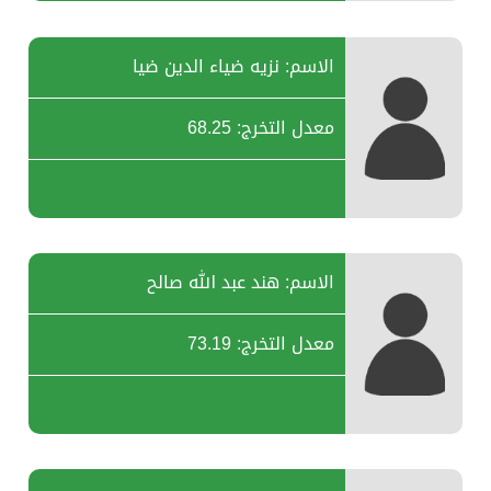
الاسم: نزيه ضياء الدين ضيا
معدل التخرج: 68.25
الاسم: هند عبد الله صالح
معدل التخرج: 73.19