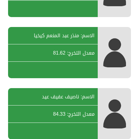
الاسم: منذر عبد المنعم كيخيا
معدل التخرج: 81.62
الاسم: ناصيف عفيف عيد
معدل التخرج: 84.33