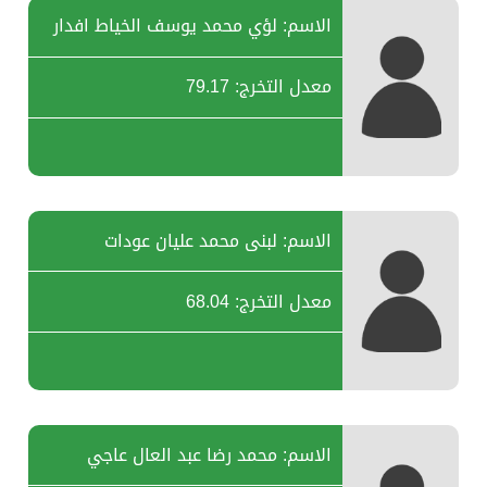
الاسم: لؤي محمد يوسف الخياط افدار
معدل التخرج: 79.17
الاسم: لبنى محمد عليان عودات
معدل التخرج: 68.04
الاسم: محمد رضا عبد العال عاجي