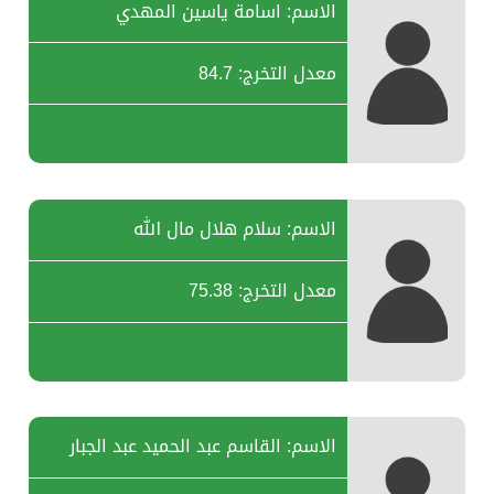
الاسم: اسامة ياسين المهدي
معدل التخرج: 84.7
الاسم: سلام هلال مال الله
معدل التخرج: 75.38
الاسم: القاسم عبد الحميد عبد الجبار