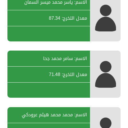
الاسم: ياسر محمد ميسر السمان
معدل التخرج: 87.34
الاسم: سامر محمد جحا
معدل التخرج: 71.48
الاسم: محمد محمد هيثم عرودكي