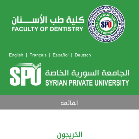
|
|
|
English
Français
Español
Deutsch
القائمة
الخريجون