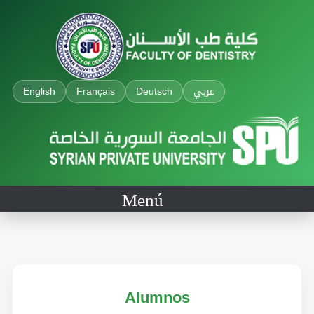
English
Français
Deutsch
عربي
Menú
Alumnos