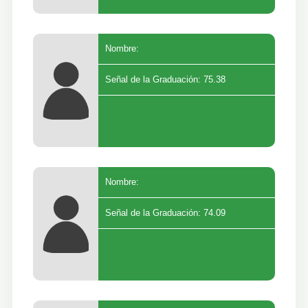
Nombre:
Señal de la Graduación: 75.38
Nombre:
Señal de la Graduación: 74.09