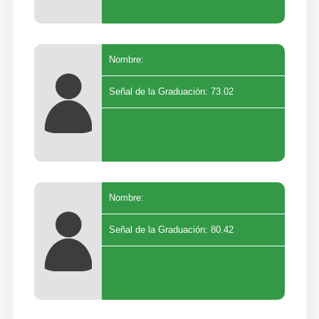
Nombre:
Señal de la Graduación: 73.02
Nombre:
Señal de la Graduación: 80.42