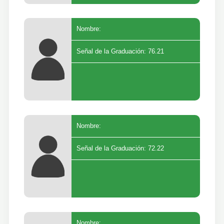
Nombre:
Señal de la Graduación: 76.21
Nombre:
Señal de la Graduación: 72.22
Nombre: