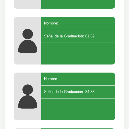
Nombre:
Señal de la Graduación: 81.62
Nombre:
Señal de la Graduación: 84.33