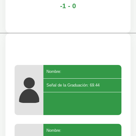
-1 - 0
Nombre:
Señal de la Graduación: 69.44
Nombre: