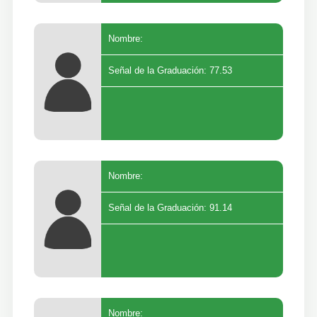
Nombre:
Señal de la Graduación: 77.53
Nombre:
Señal de la Graduación: 91.14
Nombre: