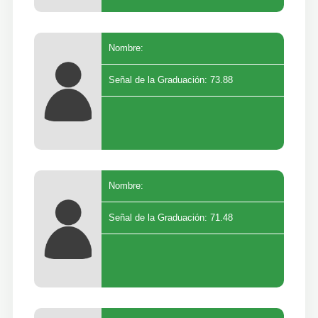
Nombre:
Señal de la Graduación: 73.88
Nombre:
Señal de la Graduación: 71.48