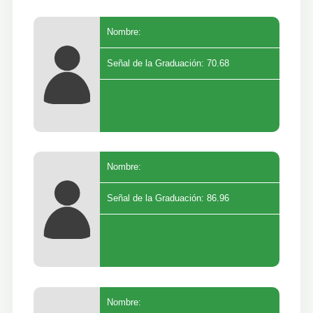
Nombre:
Señal de la Graduación: 70.68
Nombre:
Señal de la Graduación: 86.96
Nombre: