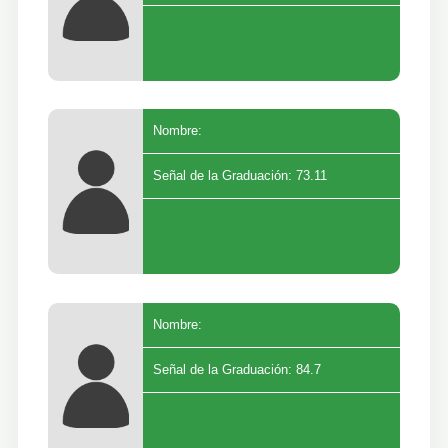
Nombre:
Señal de la Graduación: 73.11
Nombre:
Señal de la Graduación: 84.7