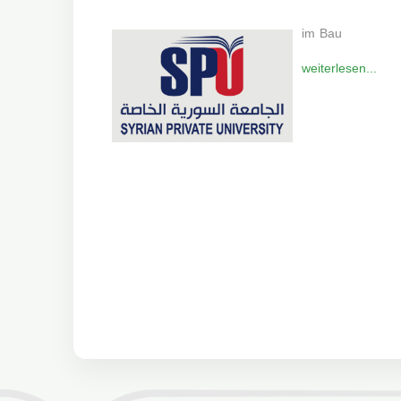
im Bau
weiterlesen...