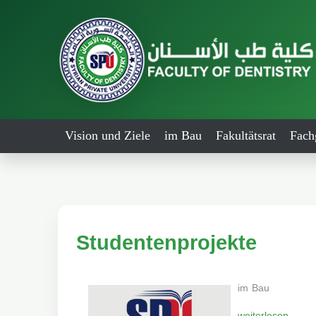
Vision und Ziele
im Bau
Fakultätsrat
Fach
Studentenprojekte
im Bau
weiterlesen...