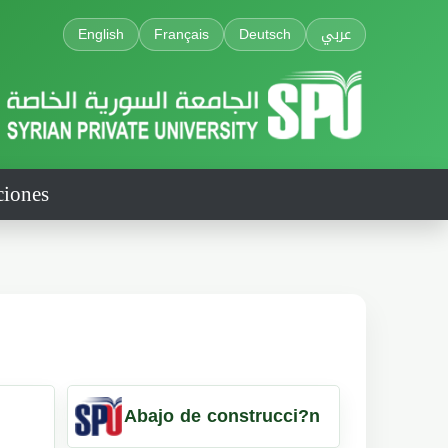
English
Français
Deutsch
عربي
ciones
Abajo de construcci?n