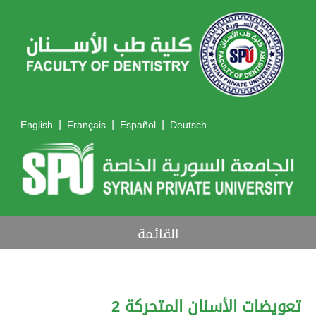
|
|
|
English
Français
Español
Deutsch
القائمة
تعويضات الأسنان المتحركة 2