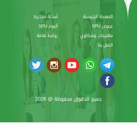
الصفحة الرئيسية
أسئلة متكررة
عروض SPU
ألبوم SPU
مقترحات وشكاوي
روابط هامة
اتصل بنا
جميع الحقوق محفوظة @ 2026
SYRIAN PRIVATE UNIVERSITY - DENTISTRY
@ 2026 BY
SYRIAN MONSTER - WEB SERVICE
PROVIDER
| ALL RIGHTS RESERVED