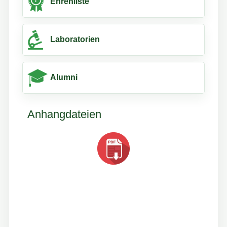
Ehrenliste
Laboratorien
Alumni
Anhangdateien