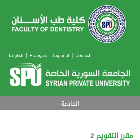
|
|
|
English
Français
Español
Deutsch
القائمة
مقرر التقويم 2