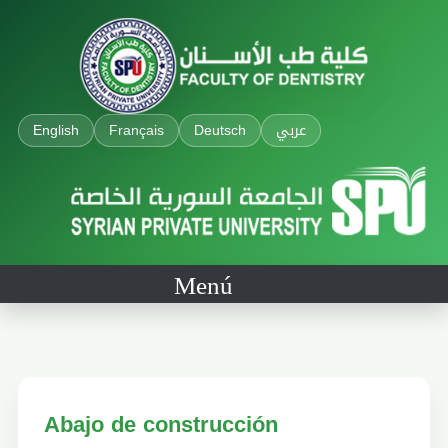
English
Français
Deutsch
عربي
Menú
Abajo de construcción