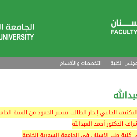
جلس الكلية
التخصصات والأقسام
التكثيف الجانبي إنجاز الطالب تيسير الحمود من السنة الخا
راف الدكتور أحمد العبدالله
 كلية طب الأسنان في الجامعة السورية الخاصة