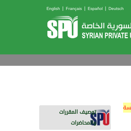
|
|
|
English
Français
Español
Deutsch
مسة
توصيف المقررات
والمحاضرات