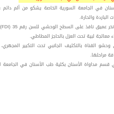
 كلية طب الأسنان في الجامعة السورية الخاصة يشكو من ألم دائم
الباردة والحارة.
أظهر الفح
اء معالجة لبية تحت العزل بالحاجز المطاطي.
لي وحشو القناة بالتكثيف الجانبي تحت التكبير المجهري،
فة مراحلها.
ي قسم مداواة الأسنان بكلية طب الأسنان في الجامعة ا