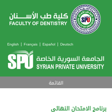
|
|
|
English
Français
Español
Deutsch
القائمة
برنامج الامتحان النهائي