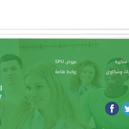
متكررة
عروض SPU
ات وشكاوي
روابط هامة