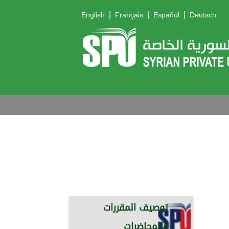
|
|
|
English
Français
Español
Deutsch
توصيف المقررات
والمحاضرات