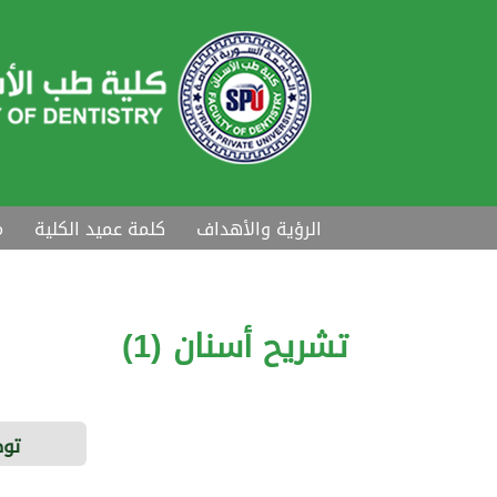
الرؤية والأهداف
كلمة عميد الكلية
م
تشريح أسنان (1)
توص