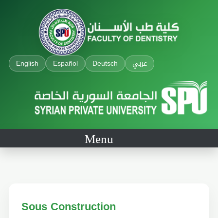
English
Español
Deutsch
عربي
Menu
Sous Construction