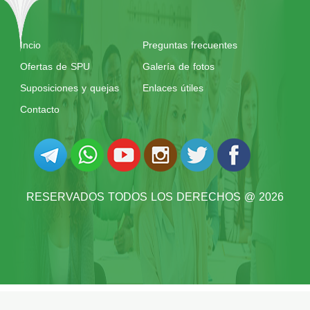
Incio
Preguntas frecuentes
Ofertas de SPU
Galería de fotos
Suposiciones y quejas
Enlaces útiles
Contacto
RESERVADOS TODOS LOS DERECHOS @ 2026
UNIVERSIDAD DE SIRIA PRIVADA
@ 2026 POR
SYRIAN MONSTER - ABASTECEDOR DEL
SERVICIO WEB
| RESERVADOS TODOS LOS DERECHOS