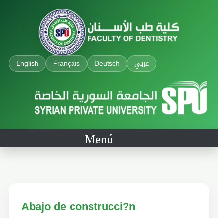
English
Français
Deutsch
عربي
Menú
Abajo de construcci?n