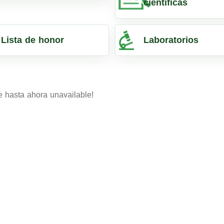
científicas
Lista de honor
Laboratorios
e hasta ahora unavailable!