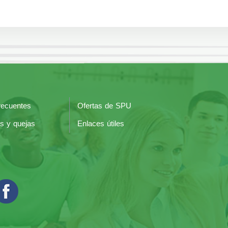
recuentes
Ofertas de SPU
s y quejas
Enlaces útiles