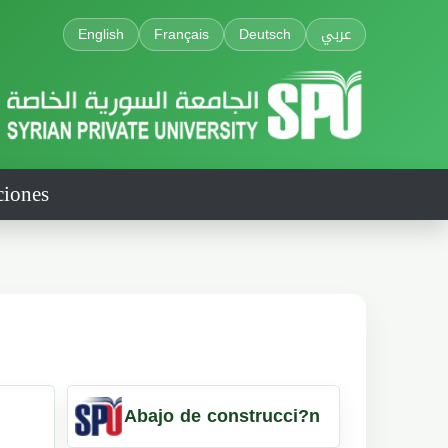
English
Français
Deutsch
عربي
ciones
Abajo de construcci?n