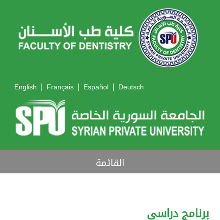
|
|
|
English
Français
Español
Deutsch
القائمة
برنامج دراسي