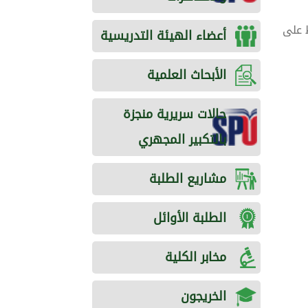
سي 2023-2024، يرجى الضغط على
أعضاء الهيئة التدريسية
الأبحاث العلمية
حالات سريرية منجزة
بالتكبير المجهري
مشاريع الطلبة
الطلبة الأوائل
مخابر الكلية
الخريجون