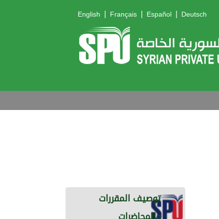
|
|
|
English
Français
Español
Deutsch
توصيف المقررات
والمحاضرات