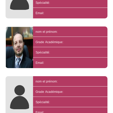
Spécialité:
Email:
nom et prénom:
Grade Académique:
Spécialité:
Email:
nom et prénom:
Grade Académique:
Spécialité:
Email: