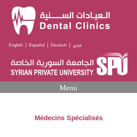
|
|
|
English
Español
Deutsch
عربي
Menu
Médecins Spécialisés