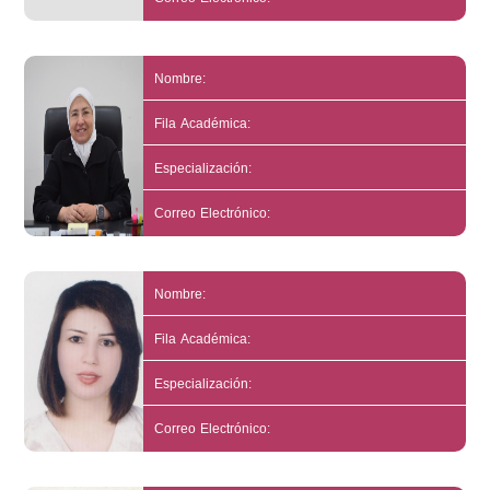
Nombre:
Fila Académica:
Especialización:
Correo Electrónico:
Nombre:
Fila Académica:
Especialización:
Correo Electrónico: