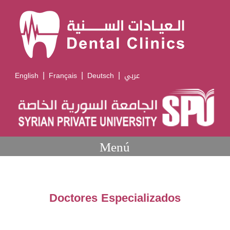
|
|
|
English
Français
Deutsch
عربي
Menú
Doctores Especializados