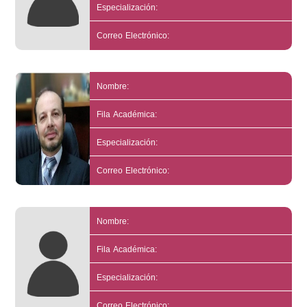
Especialización:
Correo Electrónico:
Nombre:
Fila Académica:
Especialización:
Correo Electrónico:
Nombre:
Fila Académica:
Especialización:
Correo Electrónico: