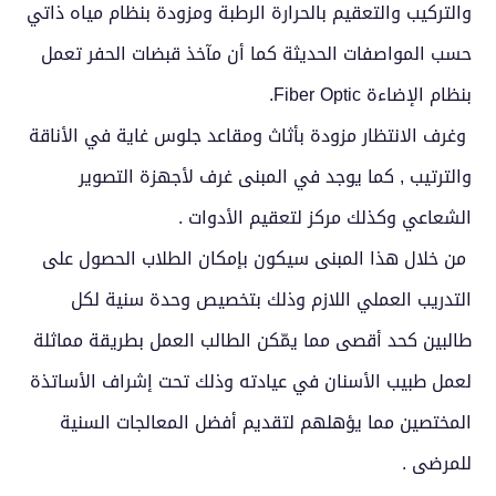
والتركيب والتعقيم بالحرارة الرطبة ومزودة بنظام مياه ذاتي
حسب المواصفات الحديثة كما أن مآخذ قبضات الحفر تعمل
بنظام الإضاءة Fiber Optic.
وغرف الانتظار مزودة بأثاث ومقاعد جلوس غاية في الأناقة
والترتيب , كما يوجد في المبنى غرف لأجهزة التصوير
الشعاعي وكذلك مركز لتعقيم الأدوات .
من خلال هذا المبنى سيكون بإمكان الطلاب الحصول على
التدريب العملي اللازم وذلك بتخصيص وحدة سنية لكل
طالبين كحد أقصى مما يمّكن الطالب العمل بطريقة مماثلة
لعمل طبيب الأسنان في عيادته وذلك تحت إشراف الأساتذة
المختصين مما يؤهلهم لتقديم أفضل المعالجات السنية
للمرضى .