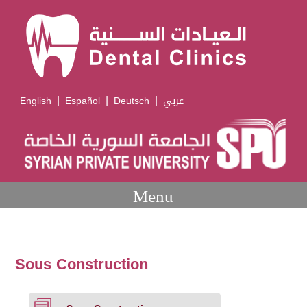
|
|
|
English
Español
Deutsch
عربي
Menu
Sous Construction