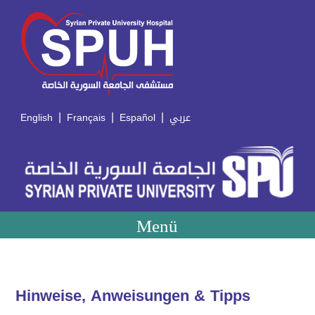
|
|
|
English
Français
Español
عربي
Menü
Hinweise, Anweisungen & Tipps