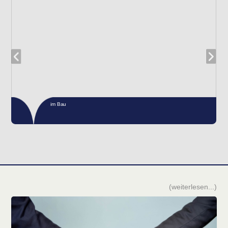
(weiterlesen...)