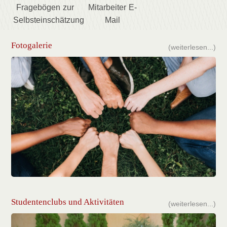
Fragebögen zur
Mitarbeiter E-
Selbsteinschätzung
Mail
Fotogalerie
(weiterlesen...)
Studentenclubs und Aktivitäten
(weiterlesen...)