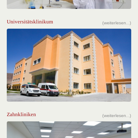
Universitätsklinikum
(weiterlesen...)
Zahnkliniken
(weiterlesen...)