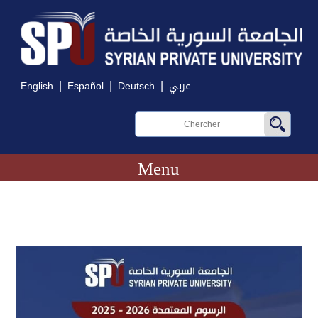
|
|
|
English
Español
Deutsch
عربي
Menu