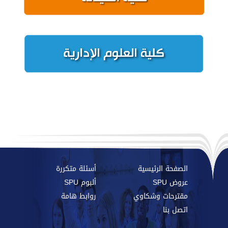
الصفحة الرئيسية
أسئلة متكررة
عروض SPU
ألبوم SPU
مقترحات وشكاوي
روابط هامة
اتصل بنا