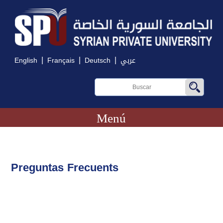
|
|
|
English
Français
Deutsch
عربي
Menú
Preguntas Frecuents