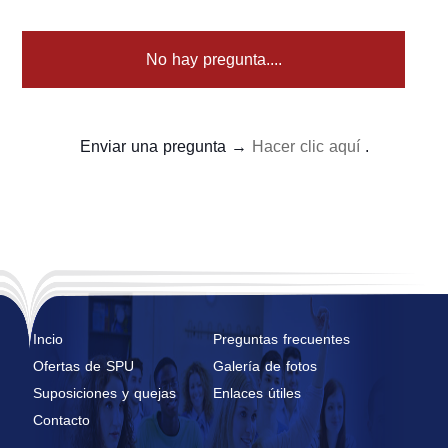
No hay pregunta....
Enviar una pregunta →
Hacer clic aquí
.
Incio
Preguntas frecuentes
Ofertas de SPU
Galería de fotos
Suposiciones y quejas
Enlaces útiles
Contacto