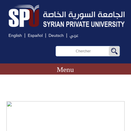
|
|
|
English
Español
Deutsch
عربي
Menu