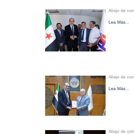
Abajo de con
Lea Más...
Abajo de con
Lea Más...
Abajo de con