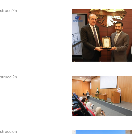
strucci?n
strucci?n
strucción