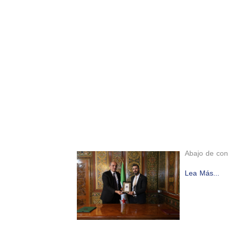
Abajo de con
Lea Más...