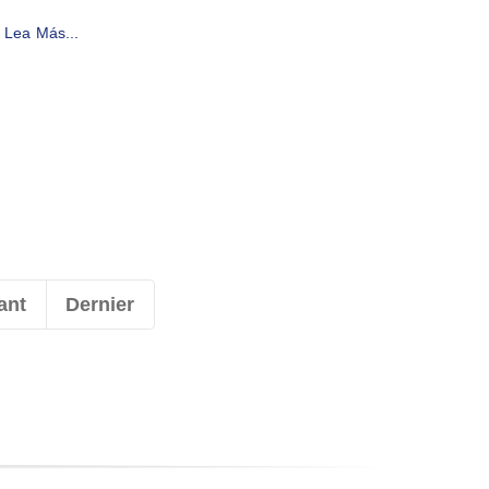
Lea Más...
ant
Dernier