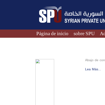
Página de inicio
sobre SPU
Ad
Abajo de con
Lea Más...