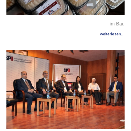
im Bau
weiterlesen...