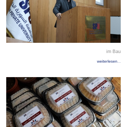
im Bau
weiterlesen...