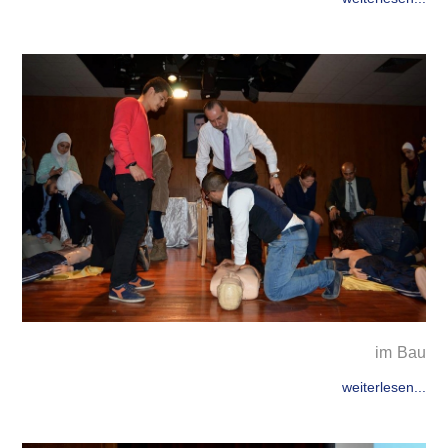
im Bau
weiterlesen...