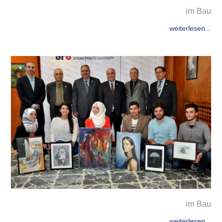
im Bau
weiterlesen...
im Bau
weiterlesen...