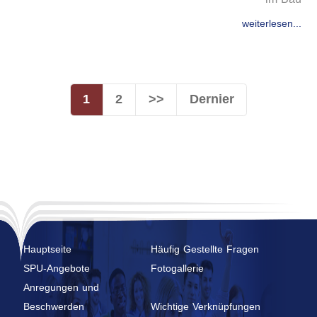
weiterlesen...
1
2
>>
Dernier
Hauptseite
Häufig Gestellte Fragen
SPU-Angebote
Fotogallerie
Anregungen und
Beschwerden
Wichtige Verknüpfungen