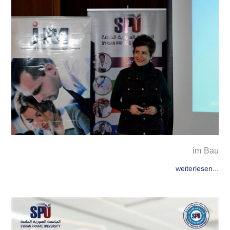
im Bau
weiterlesen...