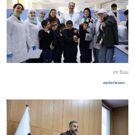
im Bau
weiterlesen...