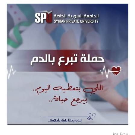
im Bau