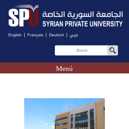
|
|
|
English
Français
Deutsch
عربي
Menú