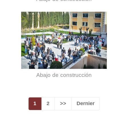
Abajo de construcción
1
2
>>
Dernier