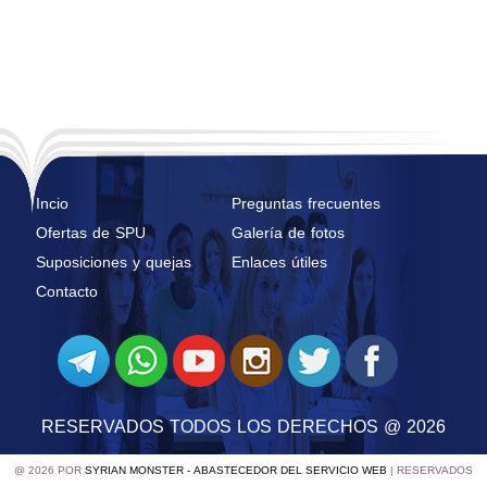
Incio
Preguntas frecuentes
Ofertas de SPU
Galería de fotos
Suposiciones y quejas
Enlaces útiles
Contacto
RESERVADOS TODOS LOS DERECHOS @ 2026
@ 2026 POR
SYRIAN MONSTER - ABASTECEDOR DEL SERVICIO WEB
| RESERVADOS