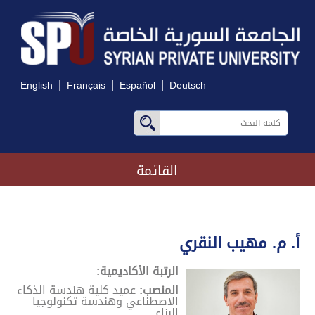
|
|
|
English
Français
Español
Deutsch
القائمة
أ. م. مهيب النقري
الرتبة الأكاديمية:
المنصب:
عميد كلية هندسة الذكاء
الاصطناعي وهندسة تكنولوجيا
البناء