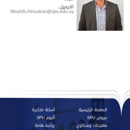
الايميل:
Mouhib.Alnoukari@spu.edu.sy
الصفحة الرئيسية
أسئلة متكررة
عروض SPU
ألبوم SPU
مقترحات وشكاوي
روابط هامة