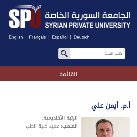
|
|
|
English
Français
Español
Deutsch
القائمة
أ.م. أيمن علي
الرتبة الأكاديمية:
المنصب:
عميد كلية الطب