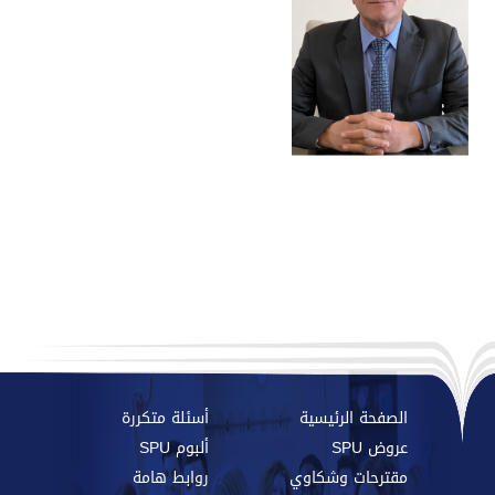
الصفحة الرئيسية
أسئلة متكررة
عروض SPU
ألبوم SPU
مقترحات وشكاوي
روابط هامة