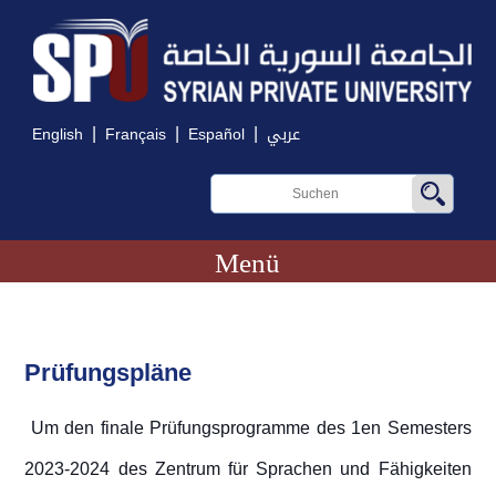
|
|
|
English
Français
Español
عربي
Menü
Prüfungspläne
Um den finale Prüfungsprogramme des 1en Semesters
2023-2024 des Zentrum für Sprachen und Fähigkeiten